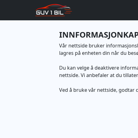
INNFORMASJONKAP
Vår nettside bruker informasjons
lagres på enheten din når du besø
Du kan velge å deaktivere informa
nettside. Vi anbefaler at du tilla
Ved å bruke vår nettside, godtar d