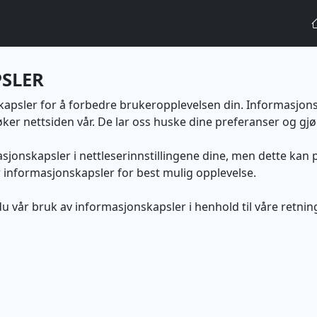
SLER
kapsler for å forbedre brukeropplevelsen din. Informasjons
ker nettsiden vår. De lar oss huske dine preferanser og gj
sjonskapsler i nettleserinnstillingene dine, men dette kan 
ter informasjonskapsler for best mulig opplevelse.
u vår bruk av informasjonskapsler i henhold til våre retnin